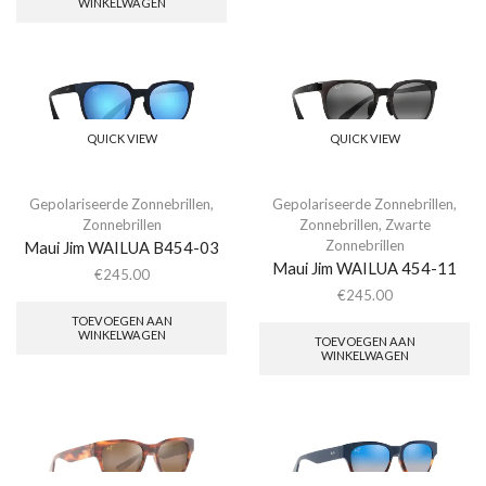
WINKELWAGEN
QUICK VIEW
QUICK VIEW
Gepolariseerde Zonnebrillen
,
Gepolariseerde Zonnebrillen
,
Zonnebrillen
Zonnebrillen
,
Zwarte
Zonnebrillen
Maui Jim WAILUA B454-03
Maui Jim WAILUA 454-11
€
245.00
€
245.00
TOEVOEGEN AAN
WINKELWAGEN
TOEVOEGEN AAN
WINKELWAGEN