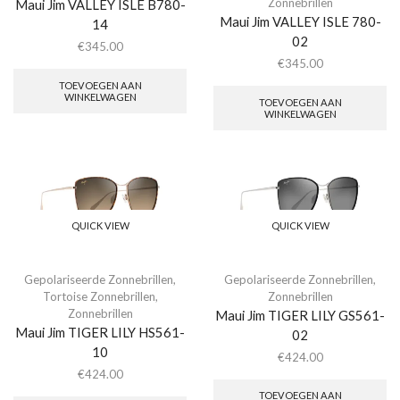
Zonnebrillen
Maui Jim VALLEY ISLE B780-
Maui Jim VALLEY ISLE 780-
14
02
€
345.00
€
345.00
TOEVOEGEN AAN
WINKELWAGEN
TOEVOEGEN AAN
WINKELWAGEN
QUICK VIEW
QUICK VIEW
Gepolariseerde Zonnebrillen
,
Gepolariseerde Zonnebrillen
,
Tortoise Zonnebrillen
,
Zonnebrillen
Zonnebrillen
Maui Jim TIGER LILY GS561-
Maui Jim TIGER LILY HS561-
02
10
€
424.00
€
424.00
TOEVOEGEN AAN