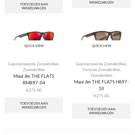
WINKELWAGEN
TOEVOEGEN AAN
WINKELWAGEN
QUICK VIEW
QUICK VIEW
Gepolariseerde Zonnebrillen
,
Gepolariseerde Zonnebrillen
,
Zonnebrillen
Tortoise Zonnebrillen
,
Zonnebrillen
Maui Jim THE FLATS
Maui Jim THE FLATS H897-
RM897-04
10
€
271.00
€
271.00
TOEVOEGEN AAN
WINKELWAGEN
TOEVOEGEN AAN
WINKELWAGEN