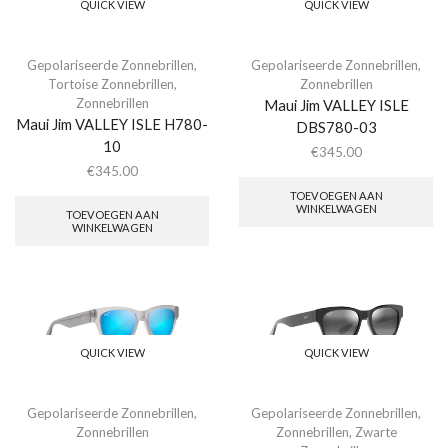
QUICK VIEW
QUICK VIEW
Gepolariseerde Zonnebrillen
,
Gepolariseerde Zonnebrillen
,
Tortoise Zonnebrillen
,
Zonnebrillen
Zonnebrillen
Maui Jim VALLEY ISLE
Maui Jim VALLEY ISLE H780-
DBS780-03
10
€
345.00
€
345.00
TOEVOEGEN AAN
WINKELWAGEN
TOEVOEGEN AAN
WINKELWAGEN
QUICK VIEW
QUICK VIEW
Gepolariseerde Zonnebrillen
,
Gepolariseerde Zonnebrillen
,
Zonnebrillen
Zonnebrillen
,
Zwarte