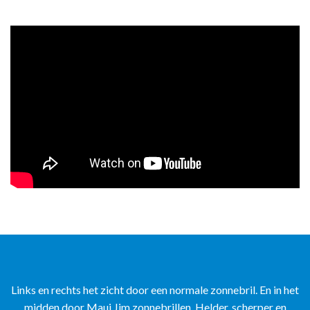
Links en rechts het zicht door een normale zonnebril. En in het
midden door Maui Jim zonnebrillen. Helder, scherper en