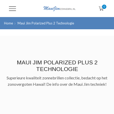
0
Home
Maui Jim Polarized Plus 2 Technologie
MAUI JIM POLARIZED PLUS 2
TECHNOLOGIE
Superieure kwaliteit zonnebrillen collectie, bedacht op het
zonovergoten Hawaï! De info over de Maui Jim techniek!