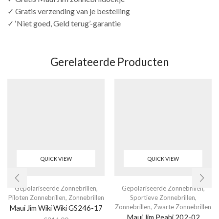
✓ Gratis verzending van je bestelling
✓ ‘Niet goed, Geld terug’-garantie
Gerelateerde Producten
QUICK VIEW
QUICK VIEW
Gepolariseerde Zonnebrillen
,
Gepolariseerde Zonnebrillen
,
Piloten Zonnebrillen
,
Zonnebrillen
Sportieve Zonnebrillen
,
Zonnebrillen
,
Zwarte Zonnebrillen
Maui Jim Wiki Wiki GS246-17
Maui Jim Peahi 202-02