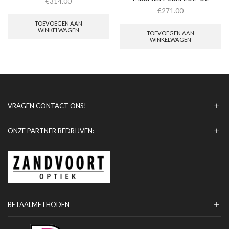
€
314.00
€
271.00
TOEVOEGEN AAN
WINKELWAGEN
TOEVOEGEN AAN
WINKELWAGEN
VRAGEN CONTACT ONS!
ONZE PARTNER BEDRIJVEN:
BETAALMETHODEN