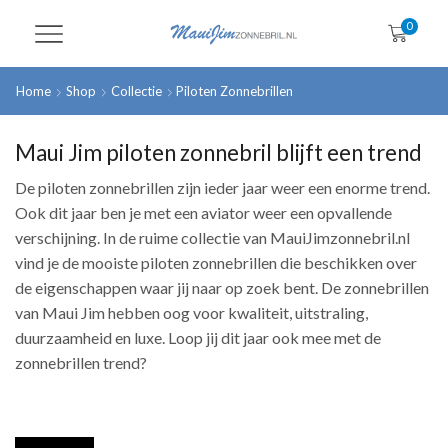
0
Home
Shop
Collectie
Piloten Zonnebrillen
Maui Jim piloten zonnebril blijft een trend
De piloten zonnebrillen zijn ieder jaar weer een enorme trend.
Ook dit jaar ben je met een aviator weer een opvallende
verschijning. In de ruime collectie van MauiJimzonnebril.nl
vind je de mooiste piloten zonnebrillen die beschikken over
de eigenschappen waar jij naar op zoek bent. De zonnebrillen
van Maui Jim hebben oog voor kwaliteit, uitstraling,
duurzaamheid en luxe. Loop jij dit jaar ook mee met de
zonnebrillen trend?