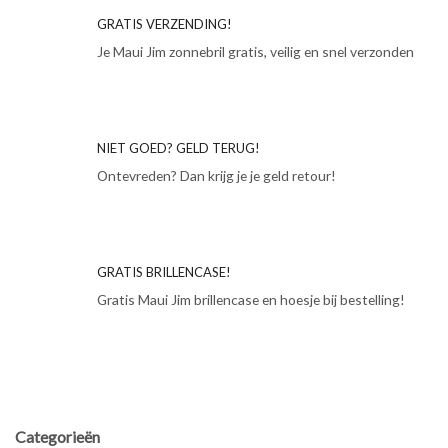
GRATIS VERZENDING!
Je Maui Jim zonnebril gratis, veilig en snel verzonden
NIET GOED? GELD TERUG!
Ontevreden? Dan krijg je je geld retour!
GRATIS BRILLENCASE!
Gratis Maui Jim brillencase en hoesje bij bestelling!
Categorieën