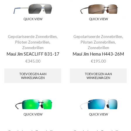
QUICK VIEW
QUICK VIEW
Gepolariseerde Zonnebrillen
,
Gepolariseerde Zonnebrillen
,
Piloten Zonnebrillen
,
Piloten Zonnebrillen
,
Zonnebrillen
Zonnebrillen
Maui Jim SEACLIFF 831-17
Maui Jim Hema H443-26M
€
345.00
€
195.00
TOEVOEGEN AAN
TOEVOEGEN AAN
WINKELWAGEN
WINKELWAGEN
QUICK VIEW
QUICK VIEW