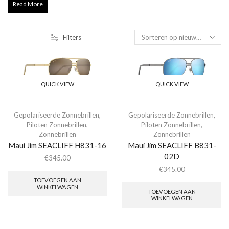
Read More
Filters
QUICK VIEW
QUICK VIEW
Gepolariseerde Zonnebrillen
,
Gepolariseerde Zonnebrillen
,
Piloten Zonnebrillen
,
Piloten Zonnebrillen
,
Zonnebrillen
Zonnebrillen
Maui Jim SEACLIFF H831-16
Maui Jim SEACLIFF B831-
02D
€
345.00
€
345.00
TOEVOEGEN AAN
WINKELWAGEN
TOEVOEGEN AAN
WINKELWAGEN