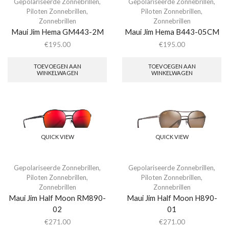
Gepolariseerde Zonnebrillen
,
Gepolariseerde Zonnebrillen
,
Piloten Zonnebrillen
,
Piloten Zonnebrillen
,
Zonnebrillen
Zonnebrillen
Maui Jim Hema GM443-2M
Maui Jim Hema B443-05CM
€
195.00
€
195.00
TOEVOEGEN AAN
TOEVOEGEN AAN
WINKELWAGEN
WINKELWAGEN
QUICK VIEW
QUICK VIEW
Gepolariseerde Zonnebrillen
,
Gepolariseerde Zonnebrillen
,
Piloten Zonnebrillen
,
Piloten Zonnebrillen
,
Zonnebrillen
Zonnebrillen
Maui Jim Half Moon RM890-
Maui Jim Half Moon H890-
02
01
€
271.00
€
271.00