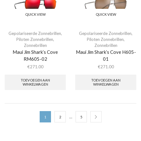
QUICK VIEW
QUICK VIEW
Gepolariseerde Zonnebrillen
,
Gepolariseerde Zonnebrillen
,
Piloten Zonnebrillen
,
Piloten Zonnebrillen
,
Zonnebrillen
Zonnebrillen
Maui Jim Shark’s Cove
Maui Jim Shark’s Cove H605-
RM605-02
01
€
271.00
€
271.00
TOEVOEGEN AAN
TOEVOEGEN AAN
WINKELWAGEN
WINKELWAGEN
…
1
2
5