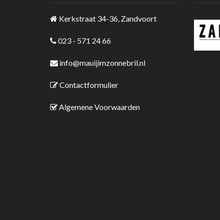
Kerkstraat 34-36, Zandvoort
023 - 571 24 66
info@mauijimzonnebril.nl
Contactformulier
Algemene Voorwaarden