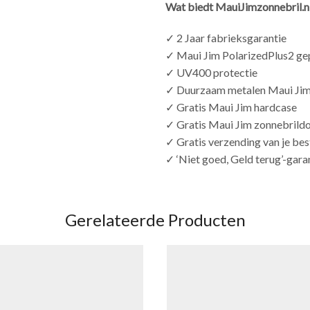
Wat biedt MauiJimzonnebril.nl
✓ 2 Jaar fabrieksgarantie
✓ Maui Jim PolarizedPlus2 ge
✓ UV400 protectie
✓ Duurzaam metalen Maui Ji
✓ Gratis Maui Jim hardcase
✓ Gratis Maui Jim zonnebrild
✓ Gratis verzending van je bes
✓ ‘Niet goed, Geld terug’-gara
Gerelateerde Producten