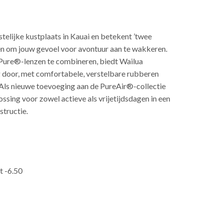
telijke kustplaats in Kauai en betekent ’twee
pen om jouw gevoel voor avontuur aan te wakkeren.
Pure®-lenzen te combineren, biedt Wailua
ag door, met comfortabele, verstelbare rubberen
Als nieuwe toevoeging aan de PureAir®-collectie
ssing voor zowel actieve als vrijetijdsdagen in een
structie.
t -6.50