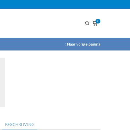
GRATIS VERZENDING!
0
Naar vorige pagina
BESCHRIJVING