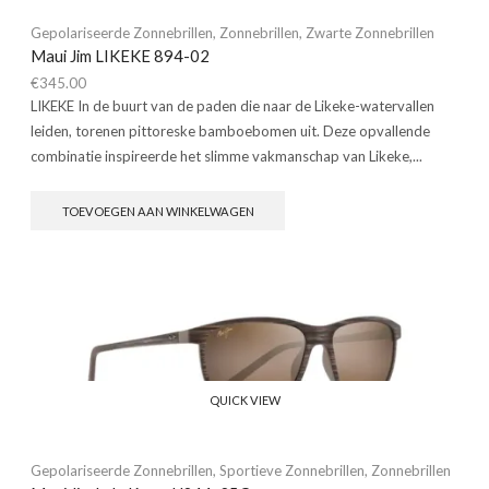
Gepolariseerde Zonnebrillen
,
Zonnebrillen
,
Zwarte Zonnebrillen
Maui Jim LIKEKE 894-02
€
345.00
LIKEKE In de buurt van de paden die naar de Likeke-watervallen
leiden, torenen pittoreske bamboebomen uit. Deze opvallende
combinatie inspireerde het slimme vakmanschap van Likeke,...
TOEVOEGEN AAN WINKELWAGEN
QUICK VIEW
Gepolariseerde Zonnebrillen
,
Sportieve Zonnebrillen
,
Zonnebrillen