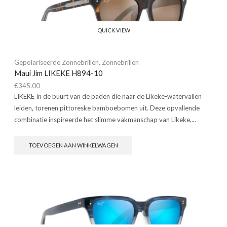
QUICK VIEW
Gepolariseerde Zonnebrillen
,
Zonnebrillen
Maui Jim LIKEKE H894-10
€
345.00
LIKEKE In de buurt van de paden die naar de Likeke-watervallen
leiden, torenen pittoreske bamboebomen uit. Deze opvallende
combinatie inspireerde het slimme vakmanschap van Likeke,...
TOEVOEGEN AAN WINKELWAGEN