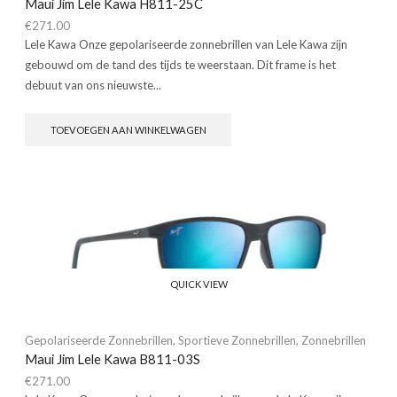
Maui Jim Lele Kawa H811-25C
€
271.00
Lele Kawa Onze gepolariseerde zonnebrillen van Lele Kawa zijn
gebouwd om de tand des tijds te weerstaan. Dit frame is het
debuut van ons nieuwste...
TOEVOEGEN AAN WINKELWAGEN
QUICK VIEW
Gepolariseerde Zonnebrillen
,
Sportieve Zonnebrillen
,
Zonnebrillen
Maui Jim Lele Kawa B811-03S
€
271.00