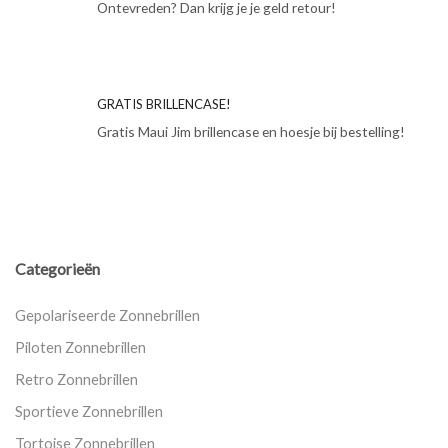
Ontevreden? Dan krijg je je geld retour!
GRATIS BRILLENCASE!
Gratis Maui Jim brillencase en hoesje bij bestelling!
Categorieën
Gepolariseerde Zonnebrillen
Piloten Zonnebrillen
Retro Zonnebrillen
Sportieve Zonnebrillen
Tortoise Zonnebrillen