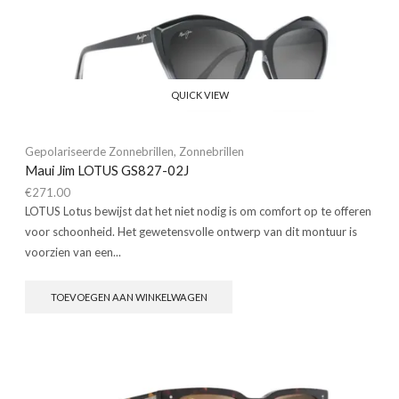
QUICK VIEW
Gepolariseerde Zonnebrillen
,
Zonnebrillen
Maui Jim LOTUS GS827-02J
€
271.00
LOTUS Lotus bewijst dat het niet nodig is om comfort op te offeren
voor schoonheid. Het gewetensvolle ontwerp van dit montuur is
voorzien van een...
TOEVOEGEN AAN WINKELWAGEN