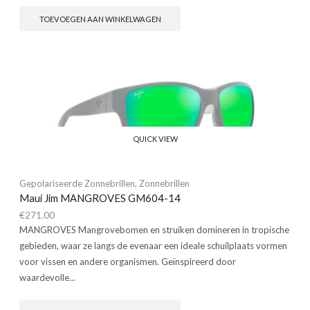
TOEVOEGEN AAN WINKELWAGEN
QUICK VIEW
Gepolariseerde Zonnebrillen
,
Zonnebrillen
Maui Jim MANGROVES GM604-14
€
271.00
MANGROVES Mangrovebomen en struiken domineren in tropische
gebieden, waar ze langs de evenaar een ideale schuilplaats vormen
voor vissen en andere organismen. Geïnspireerd door
waardevolle...