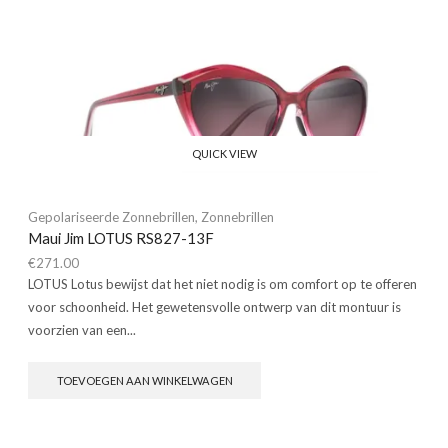
QUICK VIEW
Gepolariseerde Zonnebrillen
,
Zonnebrillen
Maui Jim LOTUS RS827-13F
€
271.00
LOTUS Lotus bewijst dat het niet nodig is om comfort op te offeren
voor schoonheid. Het gewetensvolle ontwerp van dit montuur is
voorzien van een...
TOEVOEGEN AAN WINKELWAGEN