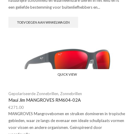
natuurlijke schoonheid en waarneembare dieren in het wild en is
een geliefde bestemming voor buitenliefhebbers en...
TOEVOEGEN AAN WINKELWAGEN
QUICK VIEW
Gepolariseerde Zonnebrillen
,
Zonnebrillen
Maui Jim MANGROVES RM604-02A
€
271.00
MANGROVES Mangrovebomen en struiken domineren in tropische
gebieden, waar ze langs de evenaar een ideale schuilplaats vormen
voor vissen en andere organismen. Geïnspireerd door