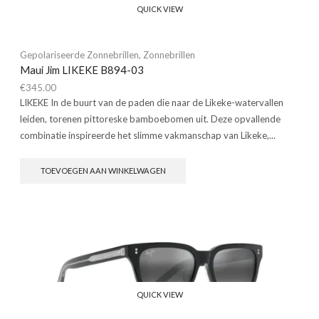
QUICK VIEW
Gepolariseerde Zonnebrillen
,
Zonnebrillen
Maui Jim LIKEKE B894-03
€
345.00
LIKEKE In de buurt van de paden die naar de Likeke-watervallen
leiden, torenen pittoreske bamboebomen uit. Deze opvallende
combinatie inspireerde het slimme vakmanschap van Likeke,...
TOEVOEGEN AAN WINKELWAGEN
QUICK VIEW