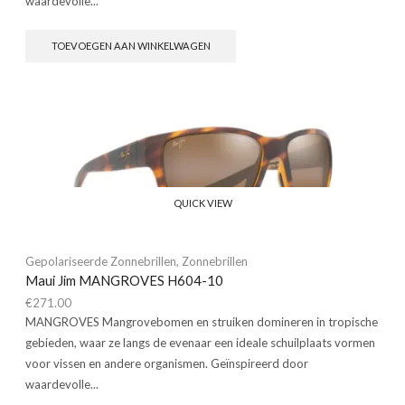
waardevolle...
TOEVOEGEN AAN WINKELWAGEN
QUICK VIEW
Gepolariseerde Zonnebrillen
,
Zonnebrillen
Maui Jim MANGROVES H604-10
€
271.00
MANGROVES Mangrovebomen en struiken domineren in tropische
gebieden, waar ze langs de evenaar een ideale schuilplaats vormen
voor vissen en andere organismen. Geïnspireerd door
waardevolle...