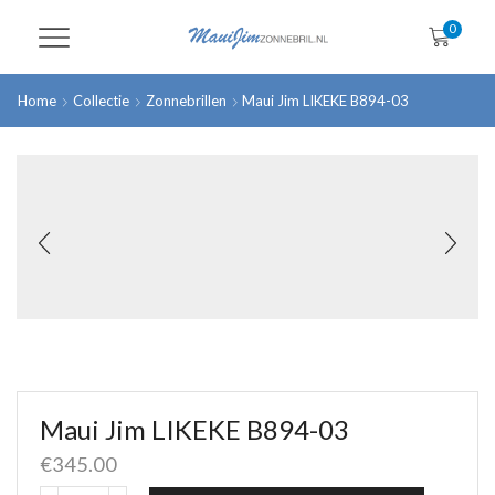
0
Home
Collectie
Zonnebrillen
Maui Jim LIKEKE B894-03
Maui Jim LIKEKE B894-03
€
345.00