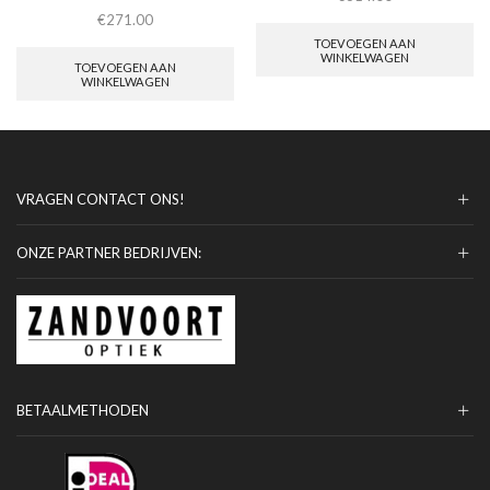
€
271.00
TOEVOEGEN AAN
WINKELWAGEN
TOEVOEGEN AAN
WINKELWAGEN
VRAGEN CONTACT ONS!
ONZE PARTNER BEDRIJVEN:
BETAALMETHODEN