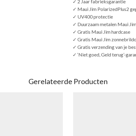
✓ 2 Jaar fabrieksgarantie
✓ Maui Jim PolarizedPlus2 ge
✓ UV400 protectie
✓ Duurzaam metalen Maui Ji
✓ Gratis Maui Jim hardcase
✓ Gratis Maui Jim zonnebrild
✓ Gratis verzending van je bes
✓ ‘Niet goed, Geld terug’-gara
Gerelateerde Producten