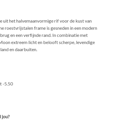
e uit het halvemaanvormige rif voor de kust van
ne roestvrijstalen frame is gesneden in een modern
brug en een verfijnde rand. In combinatie met
Moon extreem licht en belooft scherpe, levendige
iland en daarbuiten.
t -5.50
 jou?