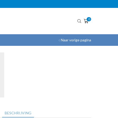
GRATIS VERZENDING!
0
Naar vorige pagina
BESCHRIJVING