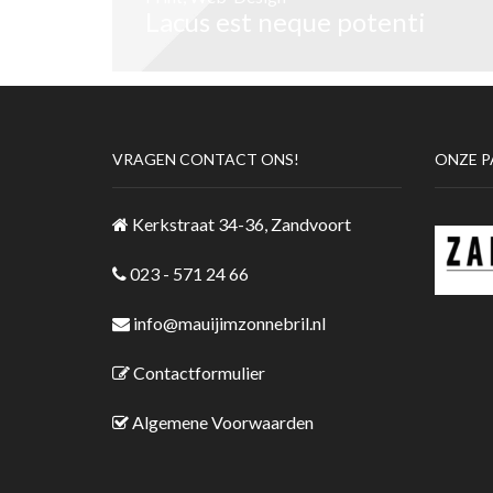
Lacus est neque potenti
VRAGEN CONTACT ONS!
ONZE P
Kerkstraat 34-36, Zandvoort
023 - 571 24 66
info@mauijimzonnebril.nl
Contactformulier
Algemene Voorwaarden