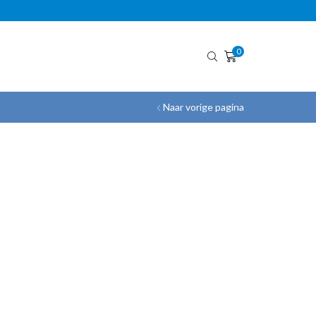
GRATIS VERZENDING!
0
Naar vorige pagina