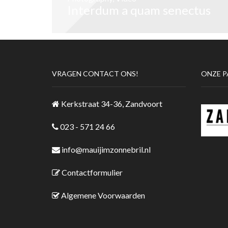
Interdum a quam senectus
VRAGEN CONTACT ONS!
ONZE P
Kerkstraat 34-36, Zandvoort
023 - 571 24 66
info@mauijimzonnebril.nl
Contactformulier
Algemene Voorwaarden