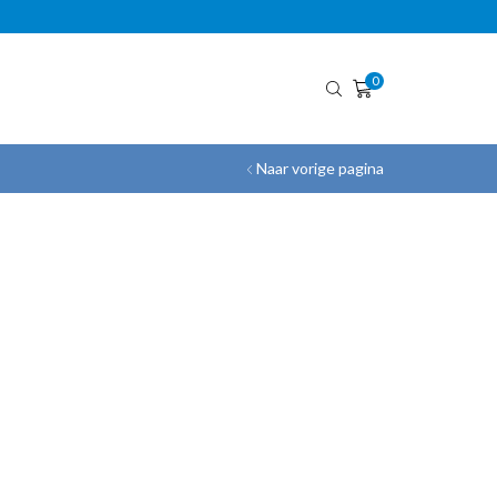
GRATIS VERZENDING!
0
Naar vorige pagina