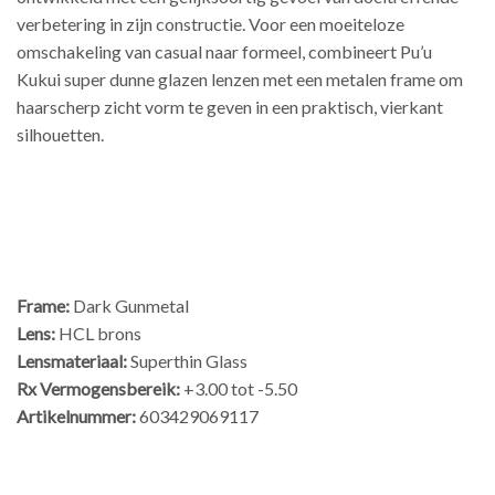
verbetering in zijn constructie. Voor een moeiteloze
omschakeling van casual naar formeel, combineert Pu’u
Kukui super dunne glazen lenzen met een metalen frame om
haarscherp zicht vorm te geven in een praktisch, vierkant
silhouetten.
Frame:
Dark Gunmetal
Lens:
HCL brons
Lensmateriaal:
Superthin Glass
Rx Vermogensbereik:
+3.00 tot -5.50
Artikelnummer:
603429069117