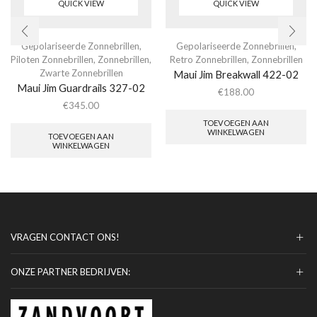
QUICK VIEW
QUICK VIEW
Gepolariseerde Zonnebrillen
,
Gepolariseerde Zonnebrillen
,
Piloten Zonnebrillen
,
Zonnebrillen
,
Retro Zonnebrillen
,
Zonnebrillen
Zwarte Zonnebrillen
Maui Jim Breakwall 422-02
Maui Jim Guardrails 327-02
€
188.00
€
345.00
TOEVOEGEN AAN
WINKELWAGEN
TOEVOEGEN AAN
WINKELWAGEN
VRAGEN CONTACT ONS!
ONZE PARTNER BEDRIJVEN: