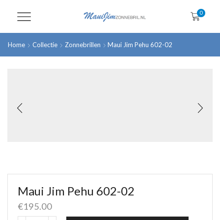
0
Home
Collectie
Zonnebrillen
Maui Jim Pehu 602-02
Maui Jim Pehu 602-02
€
195.00