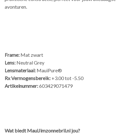
avonturen.
Frame:
Mat zwart
Lens:
Neutral Grey
Lensmateriaal:
MauiPure®
Rx Vermogensbereik:
+3.00 tot -5.50
Artikelnummer:
603429071479
Wat biedt MauiJimzonnebril.nl jou?