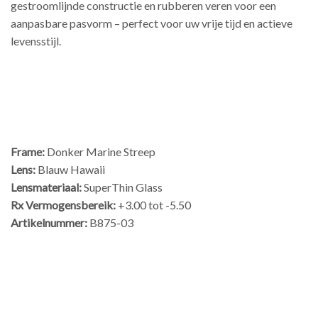
gestroomlijnde constructie en rubberen veren voor een
aanpasbare pasvorm – perfect voor uw vrije tijd en actieve
levensstijl.
Frame:
Donker Marine Streep
Lens:
Blauw Hawaii
Lensmateriaal:
SuperThin Glass
Rx Vermogensbereik:
+3.00 tot -5.50
Artikelnummer:
B875-03