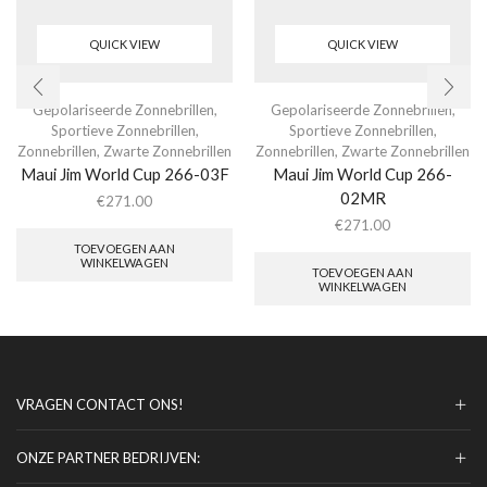
QUICK VIEW
QUICK VIEW
Gepolariseerde Zonnebrillen
,
Gepolariseerde Zonnebrillen
,
Sportieve Zonnebrillen
,
Sportieve Zonnebrillen
,
Zonnebrillen
,
Zwarte Zonnebrillen
Zonnebrillen
,
Zwarte Zonnebrillen
Maui Jim World Cup 266-03F
Maui Jim World Cup 266-
02MR
€
271.00
€
271.00
TOEVOEGEN AAN
WINKELWAGEN
TOEVOEGEN AAN
WINKELWAGEN
VRAGEN CONTACT ONS!
ONZE PARTNER BEDRIJVEN: