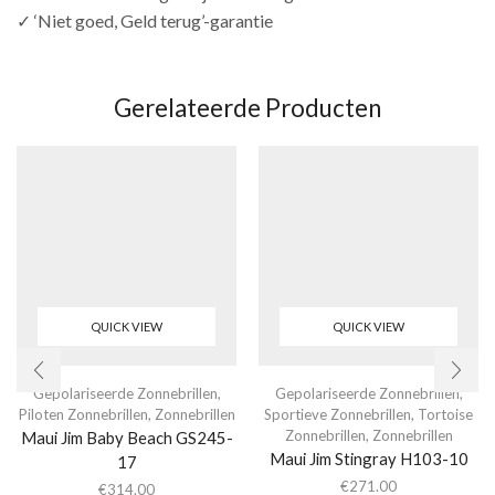
✓ ‘Niet goed, Geld terug’-garantie
Gerelateerde Producten
QUICK VIEW
QUICK VIEW
Gepolariseerde Zonnebrillen
,
Gepolariseerde Zonnebrillen
,
Piloten Zonnebrillen
,
Zonnebrillen
Sportieve Zonnebrillen
,
Tortoise
Zonnebrillen
,
Zonnebrillen
Maui Jim Baby Beach GS245-
Maui Jim Stingray H103-10
17
€
271.00
€
314.00