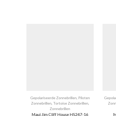
Gepolariseerde Zonnebrillen
,
Piloten
Gepola
Zonnebrillen
,
Tortoise Zonnebrillen
,
Zonn
Zonnebrillen
Maui Jim Cliff House HS247-16
M