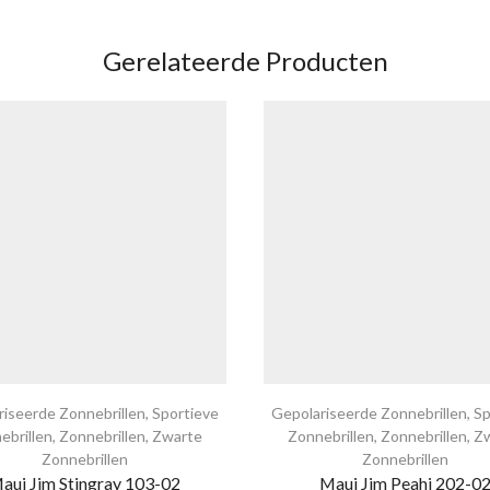
Gerelateerde Producten
riseerde Zonnebrillen
,
Sportieve
Gepolariseerde Zonnebrillen
,
Sp
ebrillen
,
Zonnebrillen
,
Zwarte
Zonnebrillen
,
Zonnebrillen
,
Z
Zonnebrillen
Zonnebrillen
aui Jim Stingray 103-02
Maui Jim Peahi 202-0