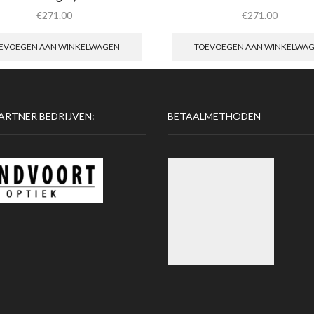
€
271.00
€
271.00
EVOEGEN AAN WINKELWAGEN
TOEVOEGEN AAN WINKELWA
ARTNER BEDRIJVEN:
BETAALMETHODEN