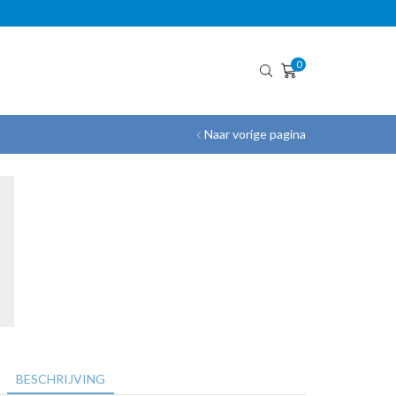
GRATIS VERZENDING!
0
Naar vorige pagina
BESCHRIJVING