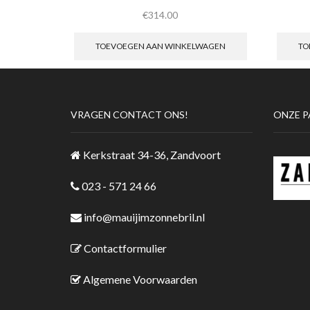
€
314.00
TOEVOEGEN AAN WINKELWAGEN
TO
VRAGEN CONTACT ONS!
ONZE P
Kerkstraat 34-36, Zandvoort
023 - 571 24 66
info@mauijimzonnebril.nl
Contactformulier
Algemene Voorwaarden