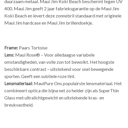
duurzaam metaal. Maui Jim Koki Beach beschermt tegen UV
400. Maui Jim geeft 2 jaar fabrieksgarantie op de Maui Jim
Koki Beach en levert deze zonnebril standaard met originele
Maui Jim hardcase en Maui Jim brillendoekje.
Frame:
Paars Tortoise
Lens:
Maui Rose® – Voor alledaagse variabele
omstandigheden, van volle zon tot bewolkt. Het hoogste
beschikbare contrast – uitstekend voor snel bewegende
sporten. Geeft een subtiele roze tint.
Lensmateriaal:
MauiPure Ons populairste lensmateriaal. Het
combineert optica die bijna net zo helder zijn als SuperThin
Glass met ultralichtgewicht en uitstekende kras- en
breukvastheid.