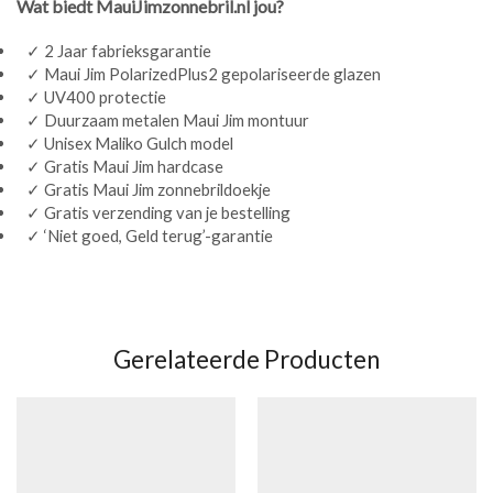
Wat biedt MauiJimzonnebril.nl jou?
✓ 2 Jaar fabrieksgarantie
✓ Maui Jim PolarizedPlus2 gepolariseerde glazen
✓ UV400 protectie
✓ Duurzaam metalen Maui Jim montuur
✓ Unisex Maliko Gulch model
✓ Gratis Maui Jim hardcase
✓ Gratis Maui Jim zonnebrildoekje
✓ Gratis verzending van je bestelling
✓ ‘Niet goed, Geld terug’-garantie
Gerelateerde Producten