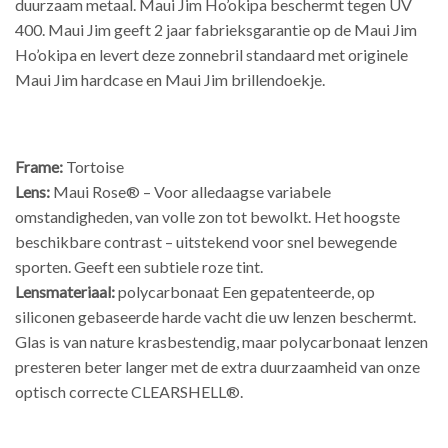
duurzaam metaal. Maui Jim Ho’okipa beschermt tegen UV
400. Maui Jim geeft 2 jaar fabrieksgarantie op de Maui Jim
Ho’okipa en levert deze zonnebril standaard met originele
Maui Jim hardcase en Maui Jim brillendoekje.
Frame:
Tortoise
Lens:
Maui Rose® – Voor alledaagse variabele
omstandigheden, van volle zon tot bewolkt. Het hoogste
beschikbare contrast – uitstekend voor snel bewegende
sporten. Geeft een subtiele roze tint.
Lensmateriaal:
polycarbonaat Een gepatenteerde, op
siliconen gebaseerde harde vacht die uw lenzen beschermt.
Glas is van nature krasbestendig, maar polycarbonaat lenzen
presteren beter langer met de extra duurzaamheid van onze
optisch correcte CLEARSHELL®.