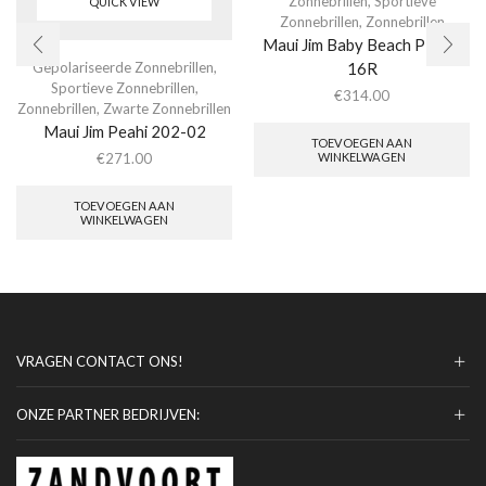
Zonnebrillen
,
Sportieve
QUICK VIEW
Zonnebrillen
,
Zonnebrillen
Maui Jim Baby Beach P245-
Gepolariseerde Zonnebrillen
,
16R
Sportieve Zonnebrillen
,
€
314.00
Zonnebrillen
,
Zwarte Zonnebrillen
Maui Jim Peahi 202-02
TOEVOEGEN AAN
WINKELWAGEN
€
271.00
TOEVOEGEN AAN
WINKELWAGEN
VRAGEN CONTACT ONS!
ONZE PARTNER BEDRIJVEN: