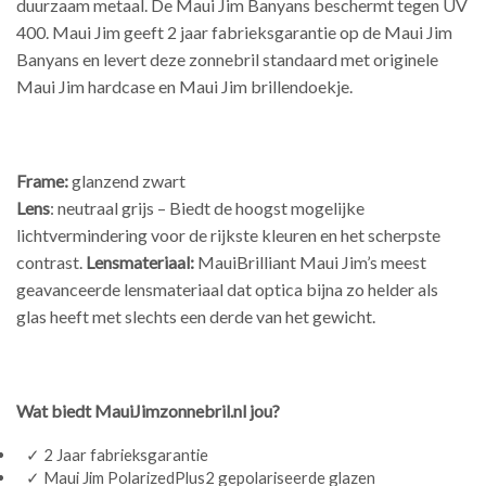
duurzaam metaal. De Maui Jim Banyans beschermt tegen UV
400. Maui Jim geeft 2 jaar fabrieksgarantie op de Maui Jim
Banyans en levert deze zonnebril standaard met originele
Maui Jim hardcase en Maui Jim brillendoekje.
Frame:
glanzend zwart
Lens
: neutraal grijs – Biedt de hoogst mogelijke
lichtvermindering voor de rijkste kleuren en het scherpste
contrast.
Lensmateriaal:
MauiBrilliant Maui Jim’s meest
geavanceerde lensmateriaal dat optica bijna zo helder als
glas heeft met slechts een derde van het gewicht.
Wat biedt MauiJimzonnebril.nl jou?
✓ 2 Jaar fabrieksgarantie
✓ Maui Jim PolarizedPlus2 gepolariseerde glazen