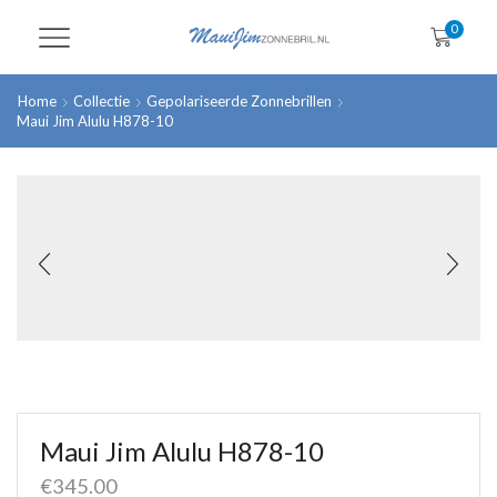
0
Home
Collectie
Gepolariseerde Zonnebrillen
Maui Jim Alulu H878-10
Maui Jim Alulu H878-10
€
345.00