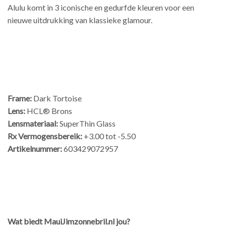
Alulu komt in 3 iconische en gedurfde kleuren voor een
nieuwe uitdrukking van klassieke glamour.
Frame:
Dark Tortoise
Lens:
HCL® Brons
Lensmateriaal:
SuperThin Glass
Rx Vermogensbereik:
+3.00 tot -5.50
Artikelnummer:
603429072957
Wat biedt MauiJimzonnebril.nl jou?