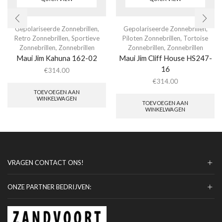
Gepolariseerde Zonnebrillen
,
Gepolariseerde Zonnebrillen
,
Retro Zonnebrillen
,
Sportieve
Piloten Zonnebrillen
,
Tortoise
Zonnebrillen
,
Zonnebrillen
Zonnebrillen
,
Zonnebrillen
Maui Jim Kahuna 162-02
Maui Jim Cliff House HS247-
16
€
314.00
€
314.00
TOEVOEGEN AAN
WINKELWAGEN
TOEVOEGEN AAN
WINKELWAGEN
VRAGEN CONTACT ONS!
ONZE PARTNER BEDRIJVEN: