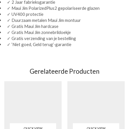
✓ 2 Jaar fabrieksgarantie
✓ Maui Jim PolarizedPlus2 gepolariseerde glazen
✓ UV400 protectie
✓ Duurzaam metalen Maui Jim montuur
✓ Gratis Maui Jim hardcase
✓ Gratis Maui Jim zonnebrildoekje
✓ Gratis verzending van je bestelling
✓ ‘Niet goed, Geld terug’-garantie
Gerelateerde Producten
QUICK VIEW
QUICK VIEW