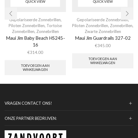
QUICK VIEW
QUICK VIEW
Gepolariseerde Zonnebrillen
,
Gepolariseerde Zonnebrillen
,
Piloten Zonnebrillen
,
Tortoise
Piloten Zonnebrillen
,
Zonnebrillen
,
Zonnebrillen
,
Zonnebrillen
Zwarte Zonnebrillen
Maui Jim Baby Beach HS245-
Maui Jim Guardrails 327-02
16
€
345.00
€
314.00
TOEVOEGEN AAN
WINKELWAGEN
TOEVOEGEN AAN
WINKELWAGEN
VRAGEN CONTACT ONS!
ONZE PARTNER BEDRIJVEN: